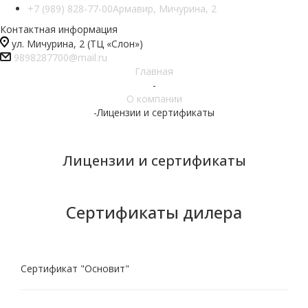
+7 (989) 828-77-00
Армавир, Мичурина, 2
Контактная информация
ул. Мичурина, 2 (ТЦ «Слон»)
9898287700@mail.ru
Главная
-
О компании
-
Лицензии и сертификаты
Лицензии и сертификаты
Сертификаты дилера
Сертификат "Основит"