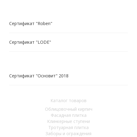
Сертификат "Roben"
Сертификат "LODE"
Сертификат "Основит" 2018
Каталог товаров
Облицовочный кирпич
Фасадная плитка
Клинкерные ступени
Тротуарная плитка
Заборы и ограждения