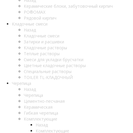
Назад
Керамические блоки, забутовочный кирпич
PO®OMAX
Рядовой кирпич
Кладочные смеси
Назад
Кладочные смеси
Затирки и расшивки
Кладочные растворы
Теплые растворы
Смеси для укладки брусчатки
Цветные кладочные растворы
Специальные растворы
TOILER TL-КЛАДОЧНЫЙ
Черепица
Назад
Черепица
Цементно-песчаная
Керамическая
Гибкая черепица
Комплектующие
Назад
Комплектующие