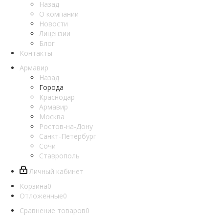
Назад
О компании
Новости
Лицензии
Блог
Контакты
Армавир
Назад
Города
Краснодар
Армавир
Москва
Ростов-на-Дону
Санкт-Петербург
Сочи
Ставрополь
Личный кабинет
Корзина
0
Отложенные
0
Сравнение товаров
0