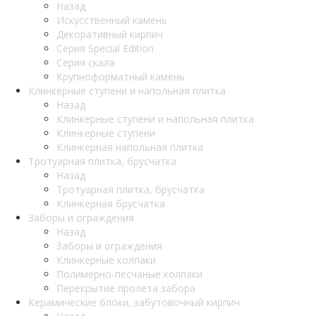
Назад
Искусственный камень
Декоративный кирпич
Серия Special Edition
Серия скала
Крупноформатный камень
Клинкерные ступени и напольная плитка
Назад
Клинкерные ступени и напольная плитка
Клинкерные ступени
Клинкерная напольная плитка
Тротуарная плитка, брусчатка
Назад
Тротуарная плитка, брусчатка
Клинкерная брусчатка
Заборы и ограждения
Назад
Заборы и ограждения
Клинкерные колпаки
Полимерно-песчаные колпаки
Перекрытие пролета забора
Керамические блоки, забутовочный кирпич