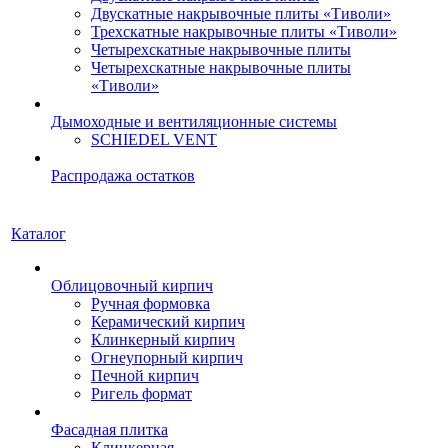
Двускатные накрывочные плиты «Тиволи»
Трехскатные накрывочные плиты «Тиволи»
Четырехскатные накрывочные плиты
Четырехскатные накрывочные плиты
«Тиволи»
Дымоходные и вентиляционные системы
SCHIEDEL VENT
Распродажа остатков
Каталог
Облицовочный кирпич
Ручная формовка
Керамический кирпич
Клинкерный кирпич
Огнеупорный кирпич
Печной кирпич
Ригель формат
Фасадная плитка
Клинкерная