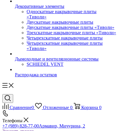
Декоративные элементы
Односкатные накрывочные плиты
«Тиволи»
Двускатные накрывочные плиты
Двускатные накрывочные плиты «Тиволи»
Трехскатные накрывочные плиты «Тиволи»
Четырехскатные накрывочные плиты
Четырехскатные накрывочные плиты
«Тиволи»
Дымоходные и вентиляционные системы
SCHIEDEL VENT
Распродажа остатков
Сравнение
0
Отложенные
0
Корзина
0
Телефоны
+7 (989) 828-77-00
Армавир, Мичурина, 2