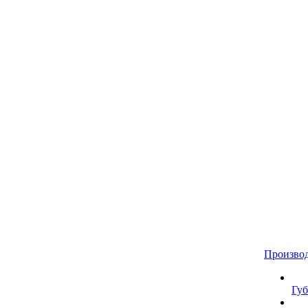
Произво
Губ