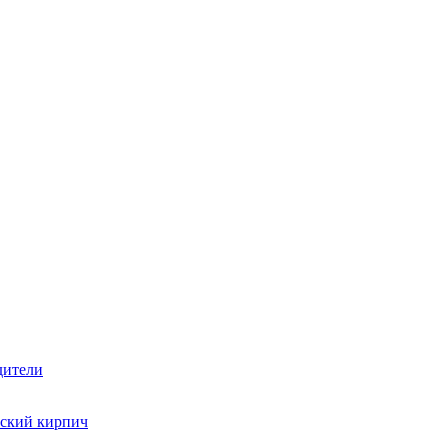
дители
ский кирпич