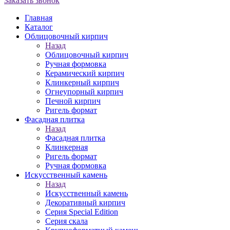
Заказать звонок
Главная
Каталог
Облицовочный кирпич
Назад
Облицовочный кирпич
Ручная формовка
Керамический кирпич
Клинкерный кирпич
Огнеупорный кирпич
Печной кирпич
Ригель формат
Фасадная плитка
Назад
Фасадная плитка
Клинкерная
Ригель формат
Ручная формовка
Искусственный камень
Назад
Искусственный камень
Декоративный кирпич
Серия Special Edition
Серия скала