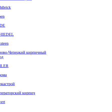
htbrick
ben
DE
HIEDEL
steen
рово-Чепецкий кирпичный
од
ILER
рома
ркастрой
ператорский кирпич
vert