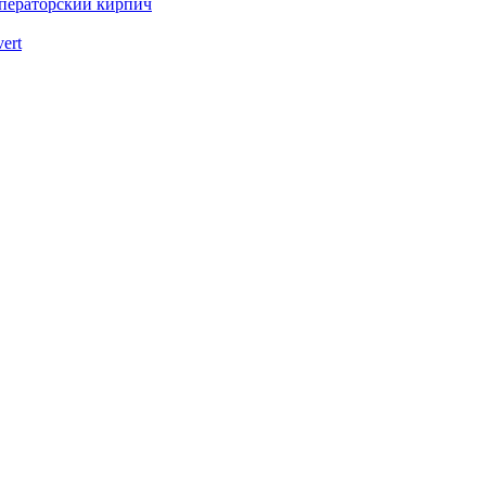
ператорский кирпич
vert