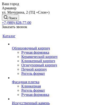
Ваш город
Армавир
ул. Мичурина, 2 (ТЦ «Слон»)
Поиск
+7 (989) 828-77-00
Заказать звонок
Каталог
Облицовочный кирпич
Ручная формовка
Керамический кирпич
Клинкерный кирпич
Огнеупорный кирпич
Печной кирпич
Ригель формат
Фасадная плитка
Клинкерная
Ригель формат
Ручная формовка
Искусственный камень