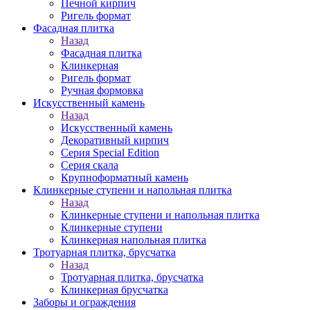
Печной кирпич
Ригель формат
Фасадная плитка
Назад
Фасадная плитка
Клинкерная
Ригель формат
Ручная формовка
Искусственный камень
Назад
Искусственный камень
Декоративный кирпич
Серия Special Edition
Серия скала
Крупноформатный камень
Клинкерные ступени и напольная плитка
Назад
Клинкерные ступени и напольная плитка
Клинкерные ступени
Клинкерная напольная плитка
Тротуарная плитка, брусчатка
Назад
Тротуарная плитка, брусчатка
Клинкерная брусчатка
Заборы и ограждения