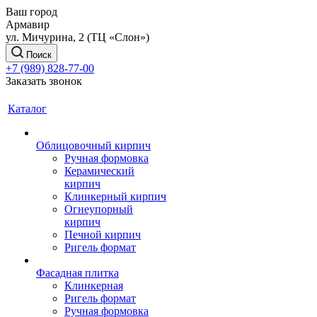
Ваш город
Армавир
ул. Мичурина, 2 (ТЦ «Слон»)
Поиск
+7 (989) 828-77-00
Заказать звонок
Каталог
Облицовочный кирпич
Ручная формовка
Керамический
кирпич
Клинкерный кирпич
Огнеупорный
кирпич
Печной кирпич
Ригель формат
Фасадная плитка
Клинкерная
Ригель формат
Ручная формовка