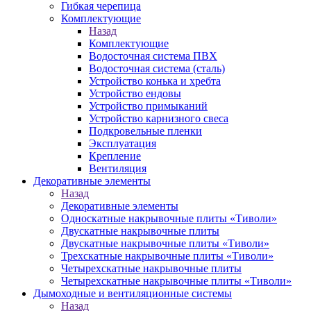
Гибкая черепица
Комплектующие
Назад
Комплектующие
Водосточная система ПВХ
Водосточная система (сталь)
Устройство конька и хребта
Устройство ендовы
Устройство примыканий
Устройство карнизного свеса
Подкровельные пленки
Эксплуатация
Крепление
Вентиляция
Декоративные элементы
Назад
Декоративные элементы
Односкатные накрывочные плиты «Тиволи»
Двускатные накрывочные плиты
Двускатные накрывочные плиты «Тиволи»
Трехскатные накрывочные плиты «Тиволи»
Четырехскатные накрывочные плиты
Четырехскатные накрывочные плиты «Тиволи»
Дымоходные и вентиляционные системы
Назад