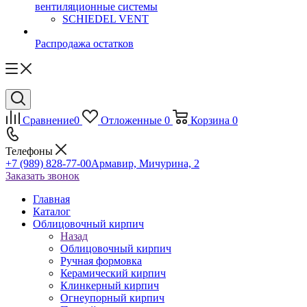
вентиляционные системы
SCHIEDEL VENT
Распродажа остатков
Сравнение
0
Отложенные
0
Корзина
0
Телефоны
+7 (989) 828-77-00
Армавир, Мичурина, 2
Заказать звонок
Главная
Каталог
Облицовочный кирпич
Назад
Облицовочный кирпич
Ручная формовка
Керамический кирпич
Клинкерный кирпич
Огнеупорный кирпич