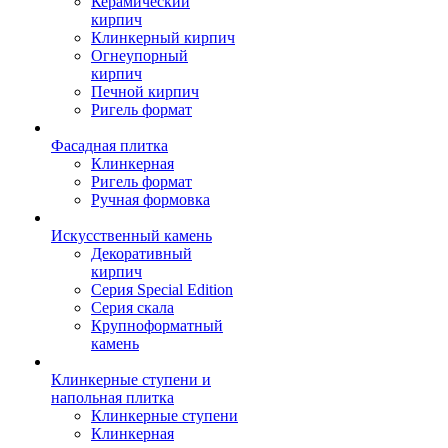
Керамический
кирпич
Клинкерный кирпич
Огнеупорный
кирпич
Печной кирпич
Ригель формат
Фасадная плитка
Клинкерная
Ригель формат
Ручная формовка
Искусственный камень
Декоративный
кирпич
Серия Special Edition
Серия скала
Крупноформатный
камень
Клинкерные ступени и
напольная плитка
Клинкерные ступени
Клинкерная