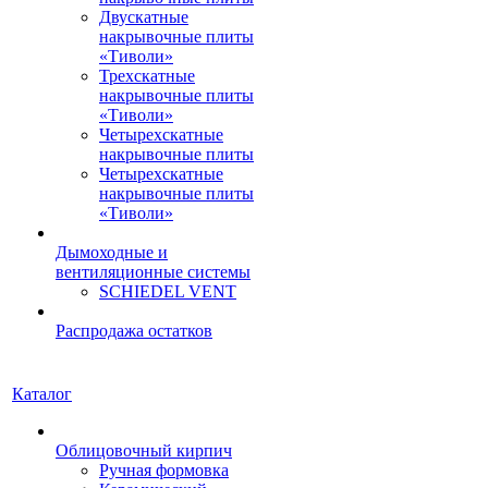
Двускатные
накрывочные плиты
«Тиволи»
Трехскатные
накрывочные плиты
«Тиволи»
Четырехскатные
накрывочные плиты
Четырехскатные
накрывочные плиты
«Тиволи»
Дымоходные и
вентиляционные системы
SCHIEDEL VENT
Распродажа остатков
Каталог
Облицовочный кирпич
Ручная формовка