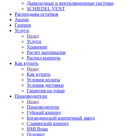
Дымоходные и вентиляционные системы
SCHIEDEL VENT
Распродажа остатков
Акции
Галерея
Услуги
Назад
Услуги
Хранение
Расчет материалов
Распил кирпича
Как купить
Назад
Как купить
Условия оплаты
Условия доставки
Гарантия на товар
Производители
Назад
Производители
Губский кирпич
Богандинский кирпичный завод
Славянский кирпич
BMI Braas
Основит