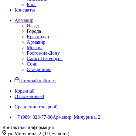
Блог
Контакты
Армавир
Назад
Города
Краснодар
Армавир
Москва
Ростов-на-Дону
Санкт-Петербург
Сочи
Ставрополь
Личный кабинет
Корзина
0
Отложенные
0
Сравнение товаров
0
+7 (989) 828-77-00
Армавир, Мичурина, 2
Контактная информация
ул. Мичурина, 2 (ТЦ «Слон»)