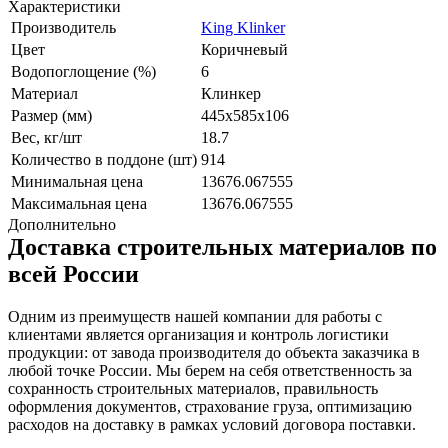
Характеристики
Производитель
King Klinker
Цвет
Коричневый
Водопоглощение (%)
6
Материал
Клинкер
Размер (мм)
445x585x106
Вес, кг/шт
18.7
Количество в поддоне (шт)
914
Минимальная цена
13676.067555
Максимальная цена
13676.067555
Дополнительно
Доставка строительных материалов по
всей России
Одним из преимуществ нашей компании для работы с
клиентами является организация и контроль логистики
продукции: от завода производителя до объекта заказчика в
любой точке России. Мы берем на себя ответственность за
сохранность строительных материалов, правильность
оформления документов, страхование груза, оптимизацию
расходов на доставку в рамках условий договора поставки.