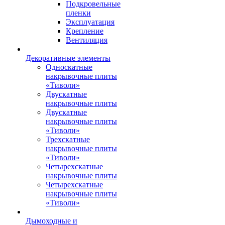
Подкровельные
пленки
Эксплуатация
Крепление
Вентиляция
Декоративные элементы
Односкатные
накрывочные плиты
«Тиволи»
Двускатные
накрывочные плиты
Двускатные
накрывочные плиты
«Тиволи»
Трехскатные
накрывочные плиты
«Тиволи»
Четырехскатные
накрывочные плиты
Четырехскатные
накрывочные плиты
«Тиволи»
Дымоходные и