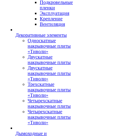
Подкровельные
пленки
Эксплуатация
Крепление
Вентиляция
Декоративные элементы
Односкатные
накрывочные плиты
«Тиволи»
Двускатные
накрывочные плиты
Двускатные
накрывочные плиты
«Тиволи»
Трехскатные
накрывочные плиты
«Тиволи»
Четырехскатные
накрывочные плиты
Четырехскатные
накрывочные плиты
«Тиволи»
Дымоходные и