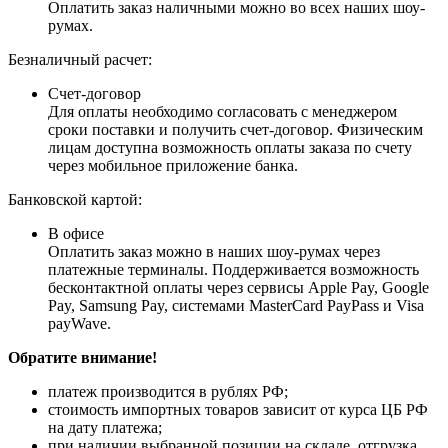
Оплатить заказ наличными можно во всех наших шоу-
румах.
Безналичный расчет:
Счет-договор
Для оплаты необходимо согласовать с менеджером
сроки поставки и получить счет-договор. Физическим
лицам доступна возможность оплаты заказа по счету
через мобильное приложение банка.
Банковской картой:
В офисе
Оплатить заказ можно в наших шоу-румах через
платежные терминалы. Поддерживается возможность
бесконтактной оплаты через сервисы Apple Pay, Google
Pay, Samsung Pay, системами MasterCard PayPass и Visa
payWave.
Обратите внимание!
платеж производится в рублях РФ;
стоимость импортных товаров зависит от курса ЦБ РФ
на дату платежа;
при наличии выбранной позиции на складе, отгрузка