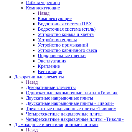
Гибкая черепица
Комплектующие
Назад
Комплектующие
Водосточная система ПВХ
Водосточная система (сталь)
Устройство конька и хребта
Устройство ендовы
Устройство примыканий
Устройство карнизного свеса
Подкровельные пленки
Эксплуатация
Крепление
Вентиляция
Декоративные элементы
Назад
Декоративные элементы
Односкатные накрывочные плиты «Тиволи»
Двускатные накрывочные плиты
Двускатные накрывочные плиты «Тиволи»
Трехскатные накрывочные плиты «Тиволи»
Четырехскатные накрывочные плиты
Четырехскатные накрывочные плиты «Тиволи»
Дымоходные и вентиляционные системы
Назад