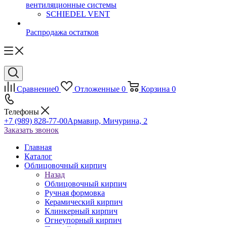
вентиляционные системы
SCHIEDEL VENT
Распродажа остатков
Сравнение
0
Отложенные
0
Корзина
0
Телефоны
+7 (989) 828-77-00
Армавир, Мичурина, 2
Заказать звонок
Главная
Каталог
Облицовочный кирпич
Назад
Облицовочный кирпич
Ручная формовка
Керамический кирпич
Клинкерный кирпич
Огнеупорный кирпич