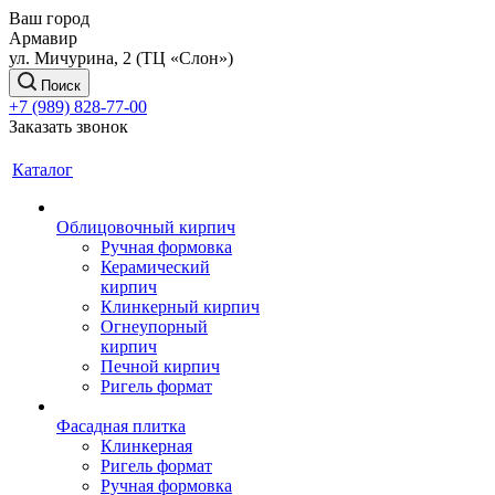
Ваш город
Армавир
ул. Мичурина, 2 (ТЦ «Слон»)
Поиск
+7 (989) 828-77-00
Заказать звонок
Каталог
Облицовочный кирпич
Ручная формовка
Керамический
кирпич
Клинкерный кирпич
Огнеупорный
кирпич
Печной кирпич
Ригель формат
Фасадная плитка
Клинкерная
Ригель формат
Ручная формовка