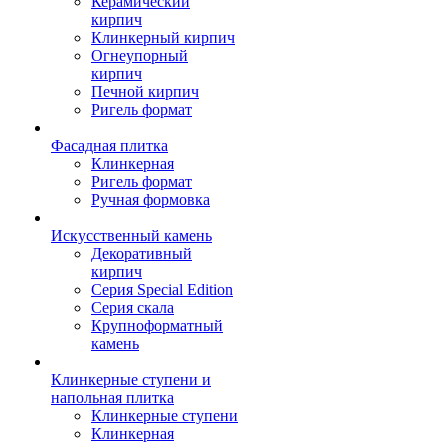
Керамический
кирпич
Клинкерный кирпич
Огнеупорный
кирпич
Печной кирпич
Ригель формат
Фасадная плитка
Клинкерная
Ригель формат
Ручная формовка
Искусственный камень
Декоративный
кирпич
Серия Special Edition
Серия скала
Крупноформатный
камень
Клинкерные ступени и
напольная плитка
Клинкерные ступени
Клинкерная