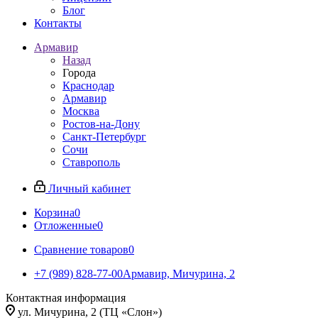
Блог
Контакты
Армавир
Назад
Города
Краснодар
Армавир
Москва
Ростов-на-Дону
Санкт-Петербург
Сочи
Ставрополь
Личный кабинет
Корзина
0
Отложенные
0
Сравнение товаров
0
+7 (989) 828-77-00
Армавир, Мичурина, 2
Контактная информация
ул. Мичурина, 2 (ТЦ «Слон»)