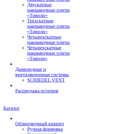
Двускатные
накрывочные плиты
«Тиволи»
Трехскатные
накрывочные плиты
«Тиволи»
Четырехскатные
накрывочные плиты
Четырехскатные
накрывочные плиты
«Тиволи»
Дымоходные и
вентиляционные системы
SCHIEDEL VENT
Распродажа остатков
Каталог
Облицовочный кирпич
Ручная формовка