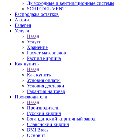
Дымоходные и вентиляционные системы
SCHIEDEL VENT
Распродажа остатков
Акции
Галерея
Услуги
Назад
Услуги
Хранение
Расчет материалов
Распил кирпича
Как купить
Назад
Как купить
Условия оплаты
Условия доставки
Гарантия на товар
Производители
Назад
Производители
Губский кирпич
Богандинский кирпичный завод
Славянский кирпич
BMI Braas
Основит