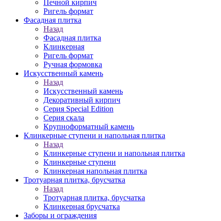
Печной кирпич
Ригель формат
Фасадная плитка
Назад
Фасадная плитка
Клинкерная
Ригель формат
Ручная формовка
Искусственный камень
Назад
Искусственный камень
Декоративный кирпич
Серия Special Edition
Серия скала
Крупноформатный камень
Клинкерные ступени и напольная плитка
Назад
Клинкерные ступени и напольная плитка
Клинкерные ступени
Клинкерная напольная плитка
Тротуарная плитка, брусчатка
Назад
Тротуарная плитка, брусчатка
Клинкерная брусчатка
Заборы и ограждения